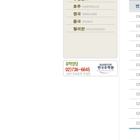
13
13
13
13
13
13
13
12
12
12
12
12