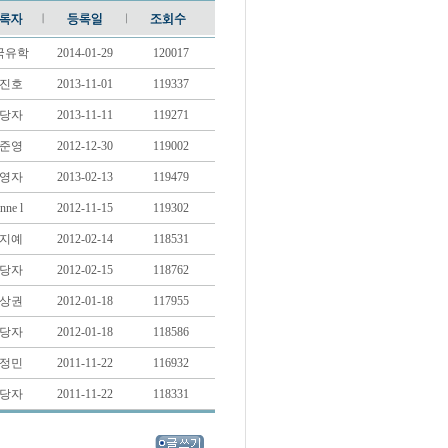
국유학
2014-01-29
120017
진호
2013-11-01
119337
당자
2013-11-11
119271
준영
2012-12-30
119002
영자
2013-02-13
119479
nne l
2012-11-15
119302
지예
2012-02-14
118531
당자
2012-02-15
118762
상권
2012-01-18
117955
당자
2012-01-18
118586
정민
2011-11-22
116932
당자
2011-11-22
118331