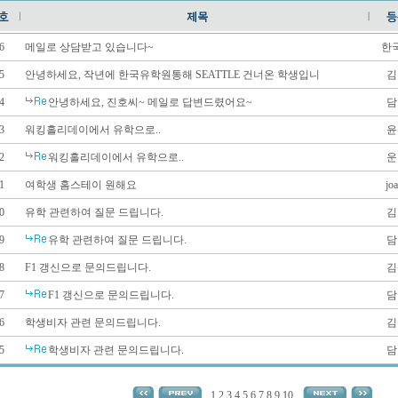
6
메일로 상담받고 있습니다~
한
5
안녕하세요, 작년에 한국유학원통해 SEATTLE 건너온 학생입니
김
4
안녕하세요, 진호씨~ 메일로 답변드렸어요~
담
3
워킹홀리데이에서 유학으로..
윤
2
워킹홀리데이에서 유학으로..
운
1
여학생 홈스테이 원해요
joa
0
유학 관련하여 질문 드립니다.
김
9
유학 관련하여 질문 드립니다.
담
8
F1 갱신으로 문의드립니다.
김
7
F1 갱신으로 문의드립니다.
담
6
학생비자 관련 문의드립니다.
김
5
학생비자 관련 문의드립니다.
담
1
2
3
4
5
6
7
8
9
10