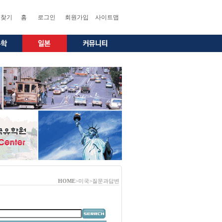
찾기
홈
로그인
회원가입
사이트맵
HOME
>미국>질문과답변