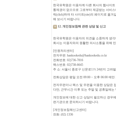
한국유학원은 이용자께 다른 회사의 웹사이트 또
통제권이 없으므로 그로부터 제공받는 서비스나
릭(click)하여 타 사이트(site)의 페이
해 보시기 바랍니다.
12. 개인정보침해 관련 상담 및 신고
한국유학원은 이용자의 의견을 소중하게 생각하
회사는 이용자와의 원활한 의사소통을 위해 
[민원처리센터]
전자우편: hankookedu@hankookedu.co.kr
전화번호: 02)736-7816
팩스번호: 02)738-6645
주 소: 서울시 종로구 신문로1가 24번지 고려빌딩 5
전화상담은 평일 오전 09:00 ~ 오후 06:00 에
전자우편이나 팩스 및 우편을 이용한 상담은 접
다만, 근무시간 이후 또는 주말 및 공휴일에는
개인정보에 대한 신고·상담이 필요하신 경우에
련기관으로 문의하시기 바랍니다.
[개인정보침해신고센터]
전화: (02) 1336