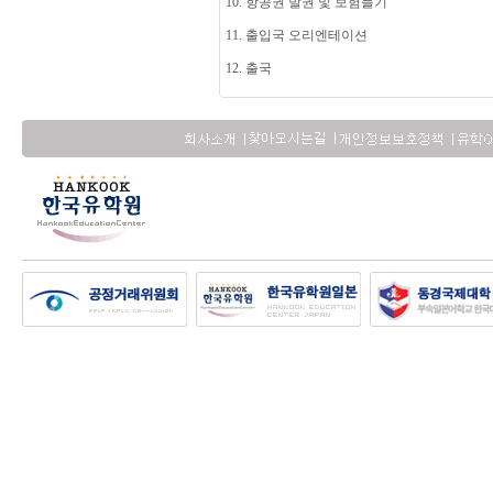
10. 항공권 발권 및 보험들기
11. 출입국 오리엔테이션
12. 출국