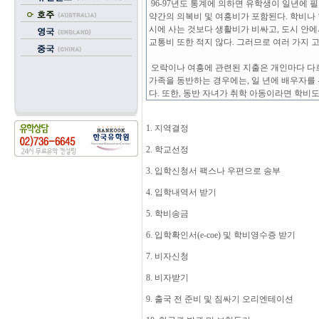
96-97년도 통계에 의하면 유학생이 일년에 필요한
약간의 의복비 및 여흥비가 포함된다. 학비나
시에 사는 것보다 생활비가 비싸고, 도시 안
교통비 또한 적지 않다. 그러므로 여러 가지 
오락이나 여흥에 관련된 지출은 개인마다 다르
가족을 동반하는 경우에는, 일 년에 배우자를 위해 
다. 또한, 동반 자녀가 취학 아동이라면 학비
1. 지역결정
2. 학교선정
3. 입학신청서 팩스나 우편으로 송부
4. 입학내역서 받기
5. 학비송금
6. 입학확인서(e-coe) 및 학비영수증 받기
7. 비자신청
8. 비자받기
9. 출국 전 준비 및 짐싸기 오리엔테이션