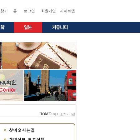
찾기
홈
로그인
회원가입
사이트맵
HOME
>회사소개>비전