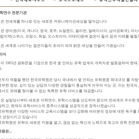
유학연수 전문기관
은 전세계를 하나로 잇는 새로운 커뮤니케이션세상을 열어갑니다.
 영어권(미국, 캐나다, 영국, 호주, 뉴질랜드, 필리핀, 말레이시아, 남아공화국), 아시아
유럽지역(스위스, 프랑스, 독일, 오스트리아, 이태리)등에 젊은이 들의 꿈과 미래를 펼칠
 세계로 나아가는 젊은이들의 초석이 되며 밝은 세상을 만들어 가겠습니다.
리더
 1983년 광화문을 기점으로 한국 몇 안되는 유학 업계의 개척자로 발돋음하여 현재 25
.
 선두자 역할을 했던 한국유학원은 당시 국내에서 몇 안되는 유학원중 최대규모 를 자랑
부한 정보, 깊이 있는 상담과 다양한 경험들이 충실하게 어우러 지는 곳, 이는 한국의
서도 유래를 찾아볼 수 없는 독특한 유학 서비스를 재공합니다.
 설립당시부터 새로운 어학연수, 유학시스템을 선도하여 왔으며 전세계의 우수한 
발하고, 현재의 유학서비스의 중추시스템을 성공적으로 정착시켰습니다.
한국유학원은 다양한 서비스와 교육시스템을 보다 강화해 여러분의 정보에 대한 욕구를 
 성장시키고 있습니다.
유학원은 유학의 새로운 지평을 열고, 끊임 없는 혁신과 노력으로 최고의 유학 전문
원은...