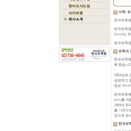
어학, 
한국유학원
한국유학원은
이시아), 
한국유학원은
유학의 
한국유학원이
해 왔습니다
1983년에
생생하고 풍
원은 어디에
한국유학원은
비스를 개
2004년 
를 기반으로
앞으로 한국
한국유학