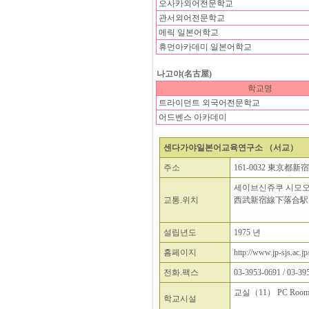
오사카외어전문학교
관서외어전문학교
메릭 일본어학교
휴먼아카데미 일본어학교
나고야(名古屋)
학교명
트라이던트 외국어전문학교
어드벤스 아카데미