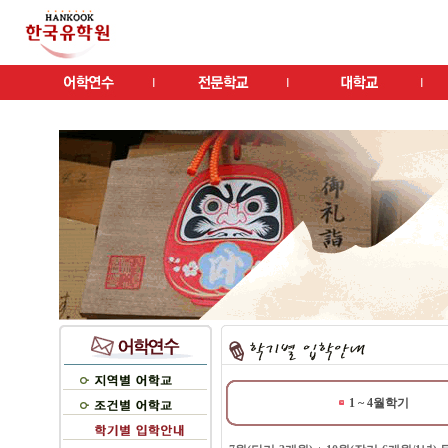
1 ~ 4월학기