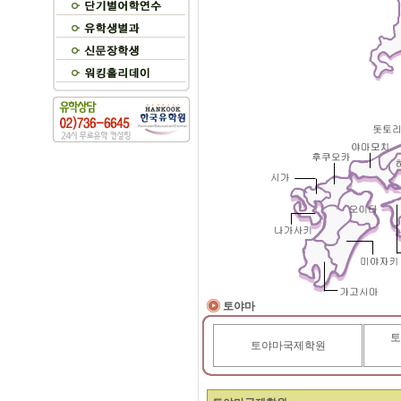
토야마
토
토야마국제학원